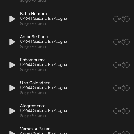
Sergio Ferraresi
Bella Hembra
CA044 Guitarra En Alegria
Sergio Ferraresi
Amor Se Paga
CA044 Guitarra En Alegria
Sergio Ferraresi
Enhorabuena
CA044 Guitarra En Alegria
Sergio Ferraresi
Una Golondrina
CA044 Guitarra En Alegria
Sergio Ferraresi
Alegremente
CA044 Guitarra En Alegria
Sergio Ferraresi
Vamos A Bailar
CA044 Guitarra En Alegria