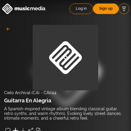
Log in
Sign up
Cielo Archival (CA)
-
CA044
Guitarra En Alegria
A Spanish-inspired vintage album blending classical guitar,
retro synths, and warm rhythms. Evoking lively street dances,
intimate moments, and a cheerful retro feel.