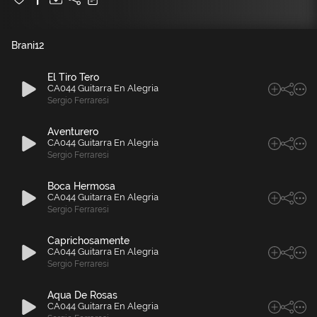
Brani
12
El Tiro Tero
CA044 Guitarra En Alegria
Sergio Ferraresi
Aventurero
CA044 Guitarra En Alegria
Sergio Ferraresi
Boca Hermosa
CA044 Guitarra En Alegria
Sergio Ferraresi
Caprichosamente
CA044 Guitarra En Alegria
Sergio Ferraresi
Aqua De Rosas
CA044 Guitarra En Alegria