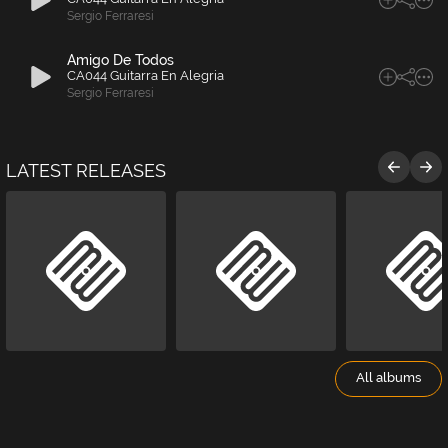
Sergio Ferraresi
Amigo De Todos
CA044 Guitarra En Alegria
Sergio Ferraresi
LATEST RELEASES
All albums