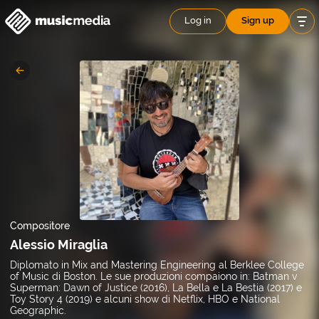
Log in
Sign up
Compositore
Alessio Miraglia
Diplomato in Mix and Mastering Engineering al Berklee College
of Music di Boston. Le sue produzioni compaiono in: Batman v
Superman: Dawn of Justice (2016), La Bella e La Bestia (2017) e
Toy Story 4 (2019) e alcuni show di Netflix, HBO e National
Geographic.