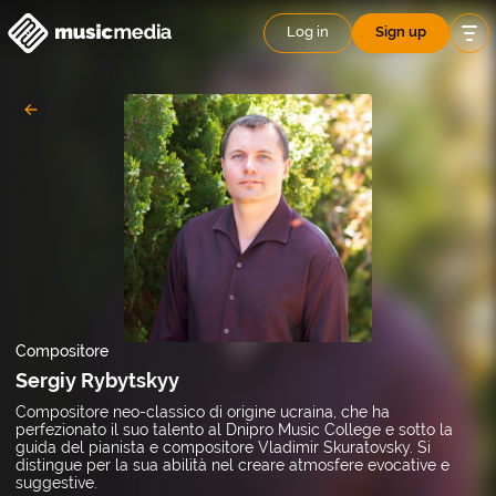
Log in
Sign up
Compositore
Sergiy Rybytskyy
Compositore neo-classico di origine ucraina, che ha
perfezionato il suo talento al Dnipro Music College e sotto la
guida del pianista e compositore Vladimir Skuratovsky. Si
distingue per la sua abilità nel creare atmosfere evocative e
suggestive.