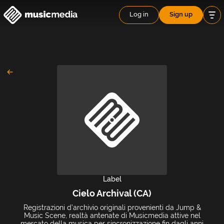
Log in
Sign up
Label
Cielo Archival (CA)
Registrazioni d’archivio originali provenienti da Jump &
Music Scene, realtà antenate di Musicmedia attive nel
mercato della musica per sincronizzazione fin dagli anni